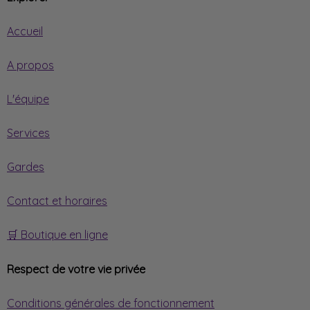
Accueil
A propos
L'équipe
Services
Gardes
Contact et horaires
🛒 Boutique en ligne
Respect de votre vie privée
Conditions générales de fonctionnement