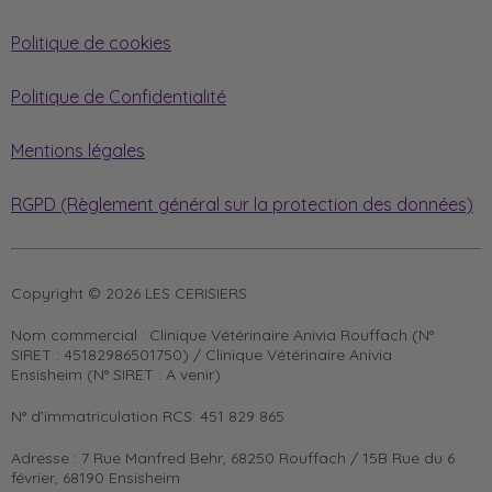
Politique de cookies
Politique de Confidentialité
Mentions légales
RGPD (Règlement général sur la protection des données)
Copyright © 2026 LES CERISIERS
Nom commercial :
Clinique Vétérinaire Anivia Rouffach (N°
SIRET : 45182986501750) / Clinique Vétérinaire Anivia
Ensisheim (N° SIRET : A venir)
N° d’immatriculation RCS:
451 829 865
Adresse :
7 Rue Manfred Behr, 68250 Rouffach / 15B Rue du 6
février, 68190 Ensisheim