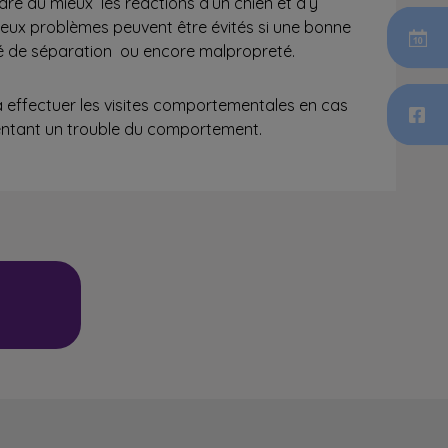
 au mieux les réactions d’un chien et d’y
reux problèmes peuvent être évités si une bonne
iété de séparation ou encore malpropreté.
 à effectuer les visites comportementales en cas
entant un trouble du comportement.