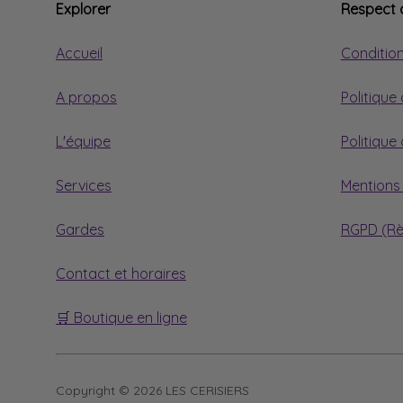
Explorer
Respect d
Accueil
Conditio
A propos
Politique
L'équipe
Politique
Services
Mentions 
Gardes
RGPD (Rè
Contact et horaires
🛒 Boutique en ligne
Copyright © 2026 LES CERISIERS