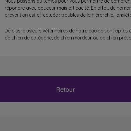
Nous passons du temps pour vous permettre de comprendre
répondre avec douceur mais efficacité. En effet, de nomb
prévention est effectuée : troubles de la hiérarchie, anx
De plus, plusieurs vétérinaires de notre équipe sont aptes
de chien de catégorie, de chien mordeur ou de chien prés
Retour