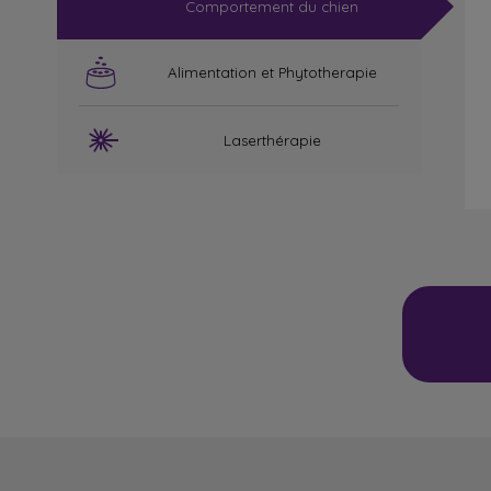
Comportement du chien
Alimentation et Phytotherapie
Laserthérapie