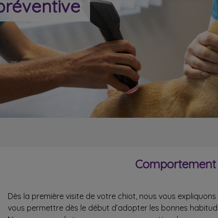
préventive
Comportement 
Dès la première visite de votre chiot, nous vous expliquons
vous permettre dès le début d’adopter les bonnes habitud