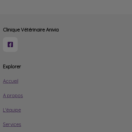
Clinique Vétérinaire Anivia
Explorer
Accueil
A propos
L'équipe
Services