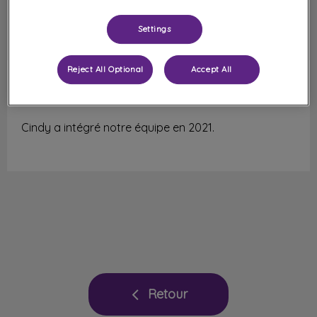
Settings
Reject All Optional
Accept All
Cindy Froehner
Auxiliaire spécialisée
vétérinaire
Cindy a intégré notre équipe en 2021.
Retour