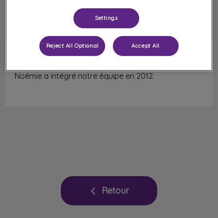
Settings
Reject All Optional
Accept All
Noémie Engel
Auxiliaire spécialisée vétérinaire
Noémie a intégré notre équipe en 2012.
Retour