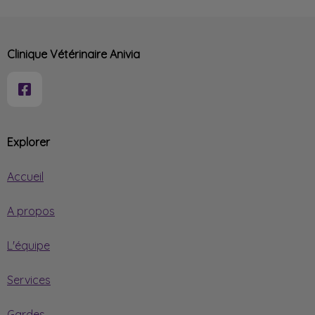
Clinique Vétérinaire Anivia
Explorer
Accueil
A propos
L'équipe
Services
Gardes